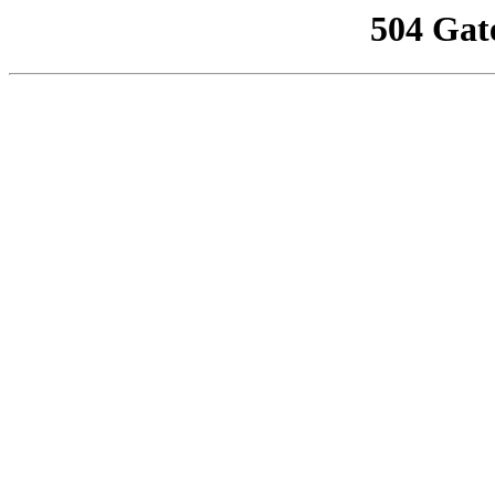
504 Gat