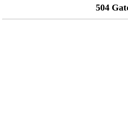
504 Gat