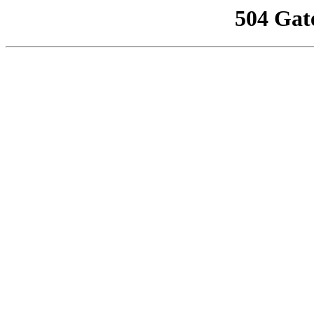
504 Gat