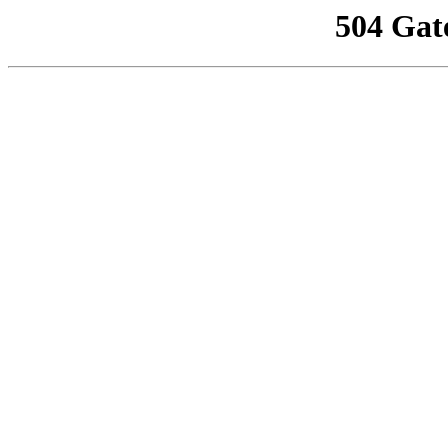
504 Gat