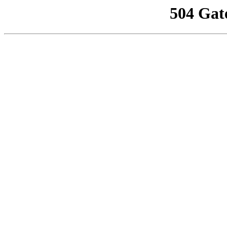
504 Gat